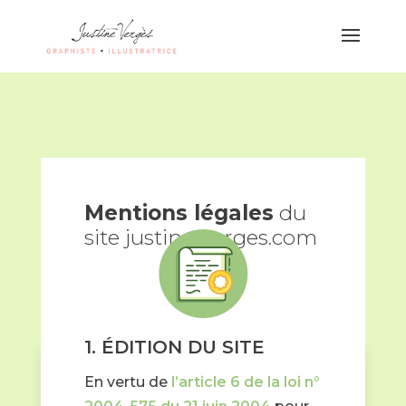
Mentions légales
du
site justine-verges.com
1. ÉDITION DU SITE
En vertu de
l’article 6 de la loi n°