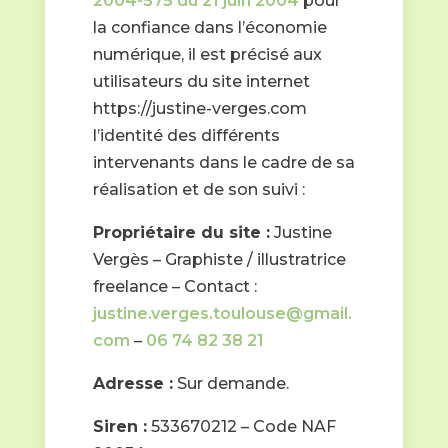
2004-575 du 21 juin 2004
pour
la confiance dans l’économie
numérique, il est précisé aux
utilisateurs du site internet
https://justine-verges.com
l’identité des différents
intervenants dans le cadre de sa
réalisation et de son suivi :
Propriétaire du site :
Justine
Vergès – Graphiste / illustratrice
freelance – Contact :
justine.verges.toulouse@gmail.
com
–
06 74 82 38 21
Adresse :
Sur demande.
Siren :
533670212
– Code NAF