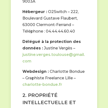
9003A
Hébergeur :
O2Switch – 222,
Boulevard Gustave Flaubert,
63000 Clermont-Ferrand –
Téléphone : 04.44.44.60.40
Délégué à la protection des
données :
Justine Vergès –
justine.verges.toulouse@gmail.
com
Webdesign :
Charlotte Bondue
– Graphiste Freelance Lille –
charlotte-bondue.fr
2. PROPRIÉTÉ
INTELLECTUELLE ET